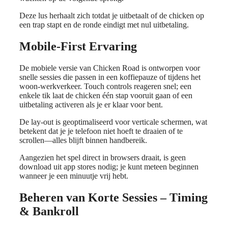
Deze lus herhaalt zich totdat je uitbetaalt of de chicken op
een trap stapt en de ronde eindigt met nul uitbetaling.
Mobile‑First Ervaring
De mobiele versie van Chicken Road is ontworpen voor
snelle sessies die passen in een koffiepauze of tijdens het
woon-werkverkeer. Touch controls reageren snel; een
enkele tik laat de chicken één stap vooruit gaan of een
uitbetaling activeren als je er klaar voor bent.
De lay-out is geoptimaliseerd voor verticale schermen, wat
betekent dat je je telefoon niet hoeft te draaien of te
scrollen—alles blijft binnen handbereik.
Aangezien het spel direct in browsers draait, is geen
download uit app stores nodig; je kunt meteen beginnen
wanneer je een minuutje vrij hebt.
Beheren van Korte Sessies – Timing
& Bankroll