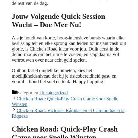
de rest van de dag.
Jouw Volgende Quick Session
Wacht – Doe Mee Nu!
Als je houdt van korte, hoog‑intensieve bursts waarin elke
beslissing telt en elke sprong kan leiden tot instant cash‑out
glorie, is Chicken Road klaar voor jou. Duik eerst in de
demo‑modus om het ritme te voelen, en stap daarna vol
vertrouwen over naar echt geld spelen.
Onthoud: stel duidelijke limieten, kies het
moeilijkheidsniveau dat bij je risicobereidheid past, en
vooral—houd het snel en leuk. Happy hopping!
Kategorien
Uncategorized
Chicken Road: Quick‑Play Crash Game voor Snelle
Winsten
Chicken Road: Victorias Rápidas en el Camino hacia la
Riqueza
Chicken Road: Quick‑Play Crash
Game voor Snelle Winsten