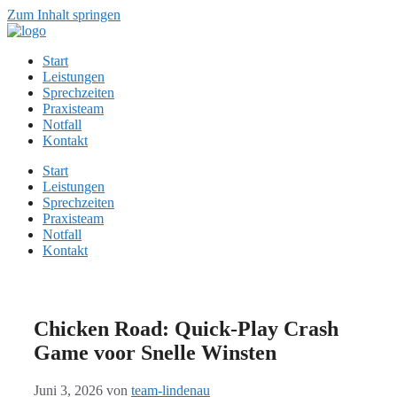
Zum Inhalt springen
Start
Leistungen
Sprechzeiten
Praxisteam
Notfall
Kontakt
Start
Leistungen
Sprechzeiten
Praxisteam
Notfall
Kontakt
Chicken Road: Quick‑Play Crash
Game voor Snelle Winsten
Juni 3, 2026
von
team-lindenau