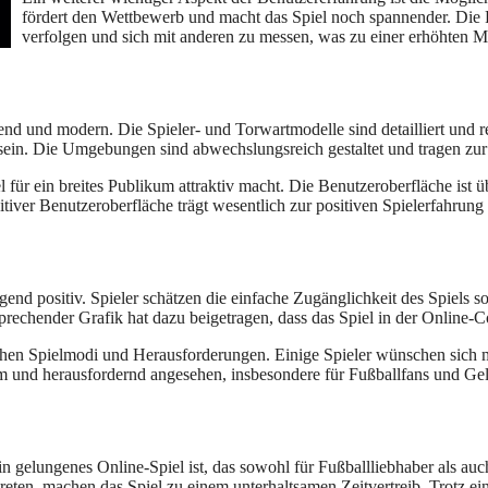
fördert den Wettbewerb und macht das Spiel noch spannender. Die Ra
verfolgen und sich mit anderen zu messen, was zu einer erhöhten Mo
d und modern. Die Spieler- und Torwartmodelle sind detailliert und rea
 sein. Die Umgebungen sind abwechslungsreich gestaltet und tragen zur vi
 für ein breites Publikum attraktiv macht. Die Benutzeroberfläche ist üb
iver Benutzeroberfläche trägt wesentlich zur positiven Spielerfahrung 
nd positiv. Spieler schätzen die einfache Zugänglichkeit des Spiels s
rechender Grafik hat dazu beigetragen, dass das Spiel in der Online-C
ichen Spielmodi und Herausforderungen. Einige Spieler wünschen sich 
am und herausfordernd angesehen, insbesondere für Fußballfans und Gel
gelungenes Online-Spiel ist, das sowohl für Fußballliebhaber als auch 
en, machen das Spiel zu einem unterhaltsamen Zeitvertreib. Trotz einige