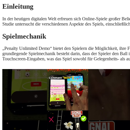
Einleitung
In der heutigen digitalen Welt erfreuen sich Online-Spiele großer Belieb
Studie untersucht die verschiedenen Aspekte des Spiels, einschließli
Spielmechanik
„Penalty Unlimited Demo“ bietet den Spielern die Möglichkeit, ihre F
grundlegende Spielmechanik besteht darin, dass der Spieler den Ball
Touchscreen-Eingaben, was das Spiel sowohl für Gelegenheits- als au