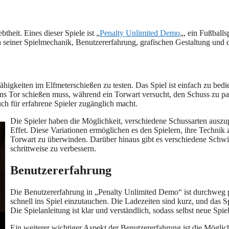
theit. Eines dieser Spiele ist „
Penalty Unlimited Demo
„, ein Fußballs
ch seiner Spielmechanik, Benutzererfahrung, grafischen Gestaltung und 
ähigkeiten im Elfmeterschießen zu testen. Das Spiel ist einfach zu bed
 ins Tor schießen muss, während ein Torwart versucht, den Schuss zu 
ch für erfahrene Spieler zugänglich macht.
Die Spieler haben die Möglichkeit, verschiedene Schussarten auszu
Effet. Diese Variationen ermöglichen es den Spielern, ihre Technik 
Torwart zu überwinden. Darüber hinaus gibt es verschiedene Schwier
schrittweise zu verbessern.
Benutzererfahrung
Die Benutzererfahrung in „Penalty Unlimited Demo“ ist durchweg pos
schnell ins Spiel einzutauchen. Die Ladezeiten sind kurz, und das Sp
Die Spielanleitung ist klar und verständlich, sodass selbst neue Spie
Ein weiterer wichtiger Aspekt der Benutzererfahrung ist die Möglic