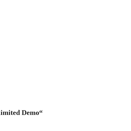
nlimited Demo“