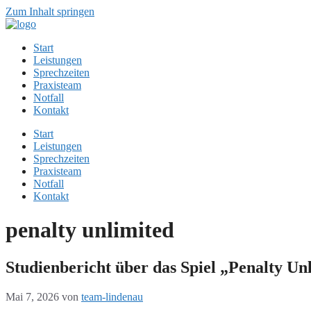
Zum Inhalt springen
Start
Leistungen
Sprechzeiten
Praxisteam
Notfall
Kontakt
Start
Leistungen
Sprechzeiten
Praxisteam
Notfall
Kontakt
penalty unlimited
Studienbericht über das Spiel „Penalty U
Mai 7, 2026
von
team-lindenau