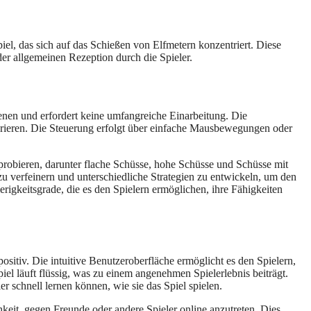
piel, das sich auf das Schießen von Elfmetern konzentriert. Diese
der allgemeinen Rezeption durch die Spieler.
ienen und erfordert keine umfangreiche Einarbeitung. Die
parieren. Die Steuerung erfolgt über einfache Mausbewegungen oder
probieren, darunter flache Schüsse, hohe Schüsse und Schüsse mit
zu verfeinern und unterschiedliche Strategien zu entwickeln, um den
igkeitsgrade, die es den Spielern ermöglichen, ihre Fähigkeiten
itiv. Die intuitive Benutzeroberfläche ermöglicht es den Spielern,
iel läuft flüssig, was zu einem angenehmen Spielerlebnis beiträgt.
ler schnell lernen können, wie sie das Spiel spielen.
hkeit, gegen Freunde oder andere Spieler online anzutreten. Dies