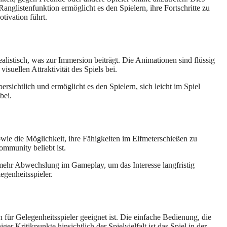
nglistenfunktion ermöglicht es den Spielern, ihre Fortschritte zu
tivation führt.
listisch, was zur Immersion beiträgt. Die Animationen sind flüssig
suellen Attraktivität des Spiels bei.
ersichtlich und ermöglicht es den Spielern, sich leicht im Spiel
bei.
owie die Möglichkeit, ihre Fähigkeiten im Elfmeterschießen zu
ommunity beliebt ist.
mehr Abwechslung im Gameplay, um das Interesse langfristig
egenheitsspieler.
für Gelegenheitsspieler geeignet ist. Die einfache Bedienung, die
r Kritikpunkte hinsichtlich der Spielvielfalt ist das Spiel in der