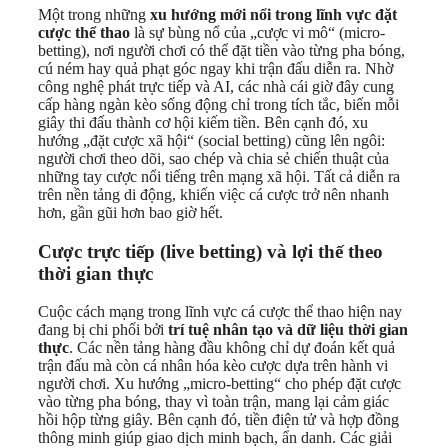
Một trong những
xu hướng mới nổi trong lĩnh vực đặt
cược thể thao
là sự bùng nổ của „cược vi mô“ (micro-
betting), nơi người chơi có thể đặt tiền vào từng pha bóng,
cú ném hay quả phạt góc ngay khi trận đấu diễn ra. Nhờ
công nghệ phát trực tiếp và AI, các nhà cái giờ đây cung
cấp hàng ngàn kèo sống động chỉ trong tích tắc, biến mỗi
giây thi đấu thành cơ hội kiếm tiền. Bên cạnh đó, xu
hướng „đặt cược xã hội“ (social betting) cũng lên ngôi:
người chơi theo dõi, sao chép và chia sẻ chiến thuật của
những tay cược nổi tiếng trên mạng xã hội. Tất cả diễn ra
trên nền tảng di động, khiến việc cá cược trở nên nhanh
hơn, gần gũi hơn bao giờ hết.
Cược trực tiếp (live betting) và lợi thế theo
thời gian thực
Cuộc cách mạng trong lĩnh vực cá cược thể thao hiện nay
đang bị chi phối bởi
trí tuệ nhân tạo và dữ liệu thời gian
thực
. Các nền tảng hàng đầu không chỉ dự đoán kết quả
trận đấu mà còn cá nhân hóa kèo cược dựa trên hành vi
người chơi. Xu hướng „micro-betting“ cho phép đặt cược
vào từng pha bóng, thay vì toàn trận, mang lại cảm giác
hồi hộp từng giây. Bên cạnh đó, tiền điện tử và hợp đồng
thông minh giúp giao dịch minh bạch, ẩn danh. Các giải