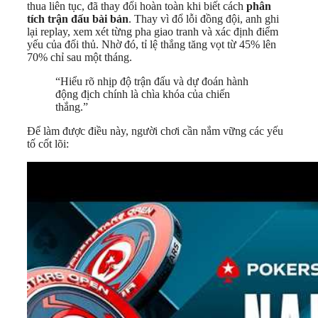
thua liên tục, đã thay đổi hoàn toàn khi biết cách
phân
tích trận đấu bài bản
. Thay vì đổ lỗi đồng đội, anh ghi
lại replay, xem xét từng pha giao tranh và xác định điểm
yếu của đối thủ. Nhờ đó, tỉ lệ thắng tăng vọt từ 45% lên
70% chỉ sau một tháng.
“Hiểu rõ nhịp độ trận đấu và dự đoán hành
động địch chính là chìa khóa của chiến
thắng.”
Để làm được điều này, người chơi cần nắm vững các yếu
tố cốt lõi: