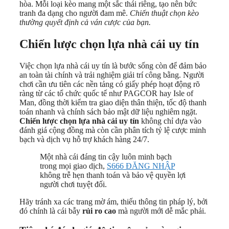
hòa. Mỗi loại kèo mang một sắc thái riêng, tạo nên bức
tranh đa dạng cho người đam mê.
Chiến thuật chọn kèo
thường quyết định cả ván cược của bạn.
Chiến lược chọn lựa nhà cái uy tín
Việc chọn lựa nhà cái uy tín là bước sống còn để đảm bảo
an toàn tài chính và trải nghiệm giải trí công bằng. Người
chơi cần ưu tiên các nền tảng có giấy phép hoạt động rõ
ràng từ các tổ chức quốc tế như PAGCOR hay Isle of
Man, đồng thời kiểm tra giao diện thân thiện, tốc độ thanh
toán nhanh và chính sách bảo mật dữ liệu nghiêm ngặt.
Chiến lược chọn lựa nhà cái uy tín
không chỉ dựa vào
đánh giá cộng đồng mà còn cần phân tích tỷ lệ cược minh
bạch và dịch vụ hỗ trợ khách hàng 24/7.
Một nhà cái đáng tin cậy luôn minh bạch
trong mọi giao dịch,
S666 ĐĂNG NHẬP
không trễ hẹn thanh toán và bảo vệ quyền lợi
người chơi tuyệt đối.
Hãy tránh xa các trang mờ ám, thiếu thông tin pháp lý, bởi
đó chính là cái bẫy
rủi ro cao
mà người mới dễ mắc phải.