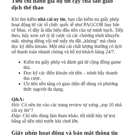
Tiêu chí đánh giá độ tin cậy của sàn giao
dịch thể thao
Khi tìm kiếm
nhà cái uy tín
, bạn cần kiểm tra giấy phép
hoạt động từ các tổ chức quốc tế như PAGCOR hay Isle
of Man, vì đây là dấu hiệu đầu tiên của sự minh bạch. Tiếp
theo, hãy xem xét tỷ lệ cược và các chương trình khuyến
mãi, nhưng đừng vội mê mấy ưu đãi „khủng“ mà chưa
đọc kỹ điều khoản. Một nhà cái chất lượng thường có lịch
sử thanh toán nhanh chóng và hỗ trợ khách hàng 24/7.
Kiểm tra giấy phép và đánh giá từ cộng đồng game
thủ.
Đọc kỹ các điều khoản rút tiền – tránh bẫy doanh
thu cược.
Ưu tiên nền tảng có giao diện dễ dùng và phương
thức nạp/rút đa dạng.
Q&A:
Hỏi:
Có nên tin vào các trang review tự xưng „top 10 nhà
cái uy tín“?
Đáp:
Chỉ nên dùng làm tham khảo, tốt nhất hãy tự test
bằng số tiền nhỏ trước khi chơi lớn.
Giấy phép hoạt động và bảo mật thông tin