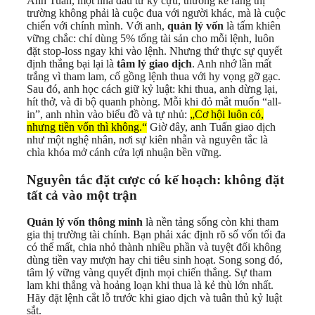
Anh Tuấn, một nhà đầu tư kỳ cựu, thường kể rằng thị
trường không phải là cuộc đua với người khác, mà là cuộc
chiến với chính mình. Với anh,
quản lý vốn
là tấm khiên
vững chắc: chỉ dùng 5% tổng tài sản cho mỗi lệnh, luôn
đặt stop-loss ngay khi vào lệnh. Nhưng thứ thực sự quyết
định thắng bại lại là
tâm lý giao dịch
. Anh nhớ lần mất
trắng vì tham lam, cố gồng lệnh thua với hy vọng gỡ gạc.
Sau đó, anh học cách giữ kỷ luật: khi thua, anh dừng lại,
hít thở, và đi bộ quanh phòng. Mỗi khi đỏ mắt muốn “all-
in”, anh nhìn vào biểu đồ và tự nhủ:
„Cơ hội luôn có,
nhưng tiền vốn thì không.“
Giờ đây, anh Tuấn giao dịch
như một nghệ nhân, nơi sự kiên nhẫn và nguyên tắc là
chìa khóa mở cánh cửa lợi nhuận bền vững.
Nguyên tắc đặt cược có kế hoạch: không đặt
tất cả vào một trận
Quản lý vốn thông minh
là nền tảng sống còn khi tham
gia thị trường tài chính. Bạn phải xác định rõ số vốn tối đa
có thể mất, chia nhỏ thành nhiều phần và tuyệt đối không
dùng tiền vay mượn hay chi tiêu sinh hoạt. Song song đó,
tâm lý vững vàng quyết định mọi chiến thắng. Sự tham
lam khi thắng và hoảng loạn khi thua là kẻ thù lớn nhất.
Hãy đặt lệnh cắt lỗ trước khi giao dịch và tuân thủ kỷ luật
sắt.