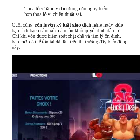
Thua lỗ vì tâm lý dao động còn nguy hiểm
hơn thua lỗ vì chiến thuật sai.
Cuối cùng,
rèn luyện kỷ luật giao dịch
hàng ngày giúp
bạn tách bạch cảm xúc cá nhân khỏi quyết định đầu tư.
Chỉ khi vốn được kiểm soát chặt chẽ và tâm lý ổn định,
bạn mới có thể tồn tại dài lâu trên thị trường đầy biến động
này.