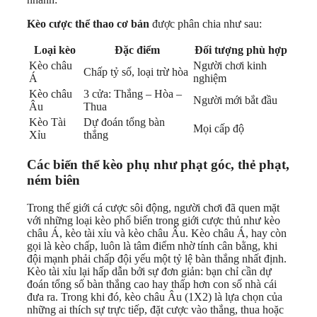
Kèo cược thể thao cơ bản
được phân chia như sau:
Loại kèo
Đặc điểm
Đối tượng phù hợp
Kèo châu
Người chơi kinh
Chấp tỷ số, loại trừ hòa
Á
nghiệm
Kèo châu
3 cửa: Thắng – Hòa –
Người mới bắt đầu
Âu
Thua
Kèo Tài
Dự đoán tổng bàn
Mọi cấp độ
Xỉu
thắng
Các biến thể kèo phụ như phạt góc, thẻ phạt,
ném biên
Trong thế giới cá cược sôi động, người chơi đã quen mặt
với những loại kèo phổ biến trong giới cược thủ như kèo
châu Á, kèo tài xỉu và kèo châu Âu. Kèo châu Á, hay còn
gọi là kèo chấp, luôn là tâm điểm nhờ tính cân bằng, khi
đội mạnh phải chấp đội yếu một tỷ lệ bàn thắng nhất định.
Kèo tài xỉu lại hấp dẫn bởi sự đơn giản: bạn chỉ cần dự
đoán tổng số bàn thắng cao hay thấp hơn con số nhà cái
đưa ra. Trong khi đó, kèo châu Âu (1X2) là lựa chọn của
những ai thích sự trực tiếp, đặt cược vào thắng, thua hoặc