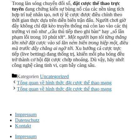
Trong làn sóng chuyển đổi số,
đặt cược thể thao trực
tuyến
đang chứng kiến sự bùng nổ của các nền tảng tích
hợp trí tuệ nhân tạo, nơi tỷ lệ cược được điều chỉnh theo
thời gian thực dựa trên diễn biến trận đấu. Người chơi giờ
đây không chỉ đặt kèo truyền thống mà còn lao vào các thị
trường vi mô như „cầu thủ tiếp theo ghi bàn“ hay „số lần
phạm lỗi trong 10 phút tới“.
Một người bạn tôi từng thắng
lớn nhờ đặt cược vào số lần ném biên trong hiệp một, điều
mà trước đây chẳng ai ngờ tới.
Xu hướng cá cược trực
tiếp (live betting) đang thống trị, khiến mỗi pha bóng đều
trở thành cơ hội đặt cược chớp nhoáng. Dù vậy, hãy nhớ:
công nghệ càng tinh vi, cạm bẫy càng sâu.
Kategorien
Uncategorized
Tổng quan về hình thức đặt cược thể thao mạng
Tổng quan về hình thức đặt cược thể thao mạng
Impressum
Datenschutz
Kontakt
Impressum