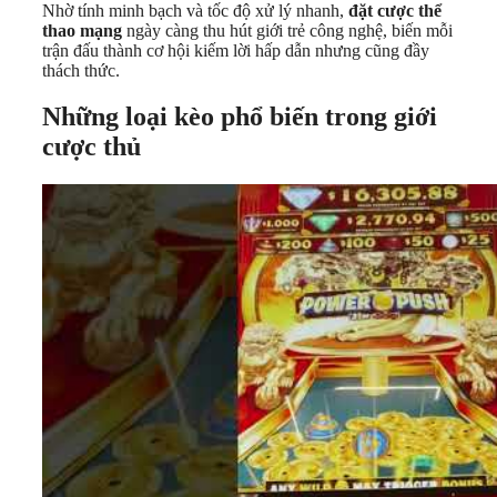
Nhờ tính minh bạch và tốc độ xử lý nhanh,
đặt cược thể
thao mạng
ngày càng thu hút giới trẻ công nghệ, biến mỗi
trận đấu thành cơ hội kiếm lời hấp dẫn nhưng cũng đầy
thách thức.
Những loại kèo phổ biến trong giới
cược thủ