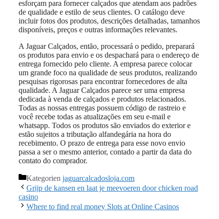
esforçam para fornecer calçados que atendam aos padrões
de qualidade e estilo de seus clientes. O catálogo deve
incluir fotos dos produtos, descrições detalhadas, tamanhos
disponíveis, preços e outras informações relevantes.
A Jaguar Calçados, então, processará o pedido, preparará
os produtos para envio e os despachará para o endereço de
entrega fornecido pelo cliente. A empresa parece colocar
um grande foco na qualidade de seus produtos, realizando
pesquisas rigorosas para encontrar fornecedores de alta
qualidade. A Jaguar Calçados parece ser uma empresa
dedicada à venda de calçados e produtos relacionados.
Todas as nossas entregas possuem código de rastreio e
você recebe todas as atualizações em seu e-mail e
whatsapp. Todos os produtos são enviados do exterior e
estão sujeitos a tributação alfandegária na hora do
recebimento. O prazo de entrega para esse novo envio
passa a ser o mesmo anterior, contado a partir da data do
contato do comprador.
Kategorien
jaguarcalcadosloja.com
Grijp de kansen en laat je meevoeren door chicken road
casino
Where to find real money Slots at Online Casinos