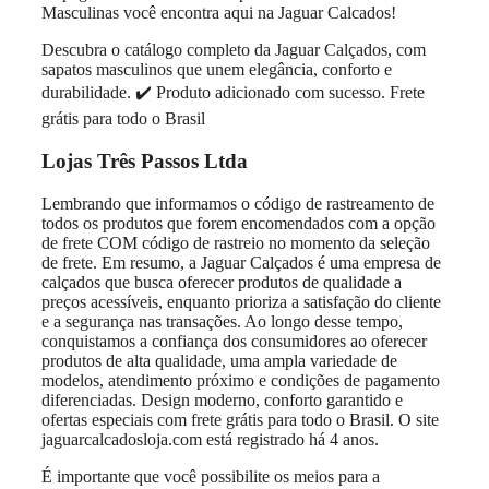
Masculinas você encontra aqui na Jaguar Calcados!
Descubra o catálogo completo da Jaguar Calçados, com
sapatos masculinos que unem elegância, conforto e
durabilidade. ✔️ Produto adicionado com sucesso. Frete
grátis para todo o Brasil
Lojas Três Passos Ltda
Lembrando que informamos o código de rastreamento de
todos os produtos que forem encomendados com a opção
de frete COM código de rastreio no momento da seleção
de frete. Em resumo, a Jaguar Calçados é uma empresa de
calçados que busca oferecer produtos de qualidade a
preços acessíveis, enquanto prioriza a satisfação do cliente
e a segurança nas transações. Ao longo desse tempo,
conquistamos a confiança dos consumidores ao oferecer
produtos de alta qualidade, uma ampla variedade de
modelos, atendimento próximo e condições de pagamento
diferenciadas. Design moderno, conforto garantido e
ofertas especiais com frete grátis para todo o Brasil. O site
jaguarcalcadosloja.com está registrado há 4 anos.
É importante que você possibilite os meios para a