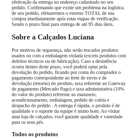
efetivação da entrega no endereço cadastrado no seu
pedido. Confirmando que existe um problema na logística
de seu pedido, efetuaremos o estorno TOTAL de sua
compra imediatamente após estas etapas de verificação.
Sendo o prazo final para entrega de até 95 dias úteis.
Sobre a Calçados Luciana
Por motivos de segurança, não serão trocados produtos
usados ou com a embalagem violada (exceto produtos com
defeitos técnicos ou de fabricação). Caso a desistência
ocorra dentro deste prazo, você poderá optar pela
devolução do pedido, ficando por conta do comprador o
pagamento correspondente ao frete de envio e de
devolução (retorno) do produto, taxa referente ao Gateway
de pagamento (Mercado Pago) e taxa administrativa (10%
do valor do produto) referente ao manuseio,
acondicionamento, embalagem, pedido de coleta e
despacho do pedido . A entrega é rápida, o produto é de
qualidade e o suporte da equipe é muito bom. Ao visitar
uma loja de calçados, você garante qualidade e variedade
para os seus pés.
Todos os produtos