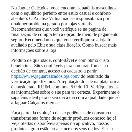
Na Jaguar Calçados, você encontra sapatênis masculinos
com o equilíbrio perfeito entre estilo casual e conforto
absoluto. O Análise Virtual não se responsabiliza por
qualquer problema gerado por lojas virtuais.
Recomendamos que você verifique se na página de
finalização de compra tem a opção de meio de pagamento
seguro Recomendamos que você verifique se a loja foi
avaliado pelo Ebit e sua classificação. Como buscar mais
informações sobre a loja
Produto de qualidade, confortável e com ótimo custo-
benefício… Sites confiáveis para comprar Tome sua
decisão de compra, acesso ou cadastro a partir
https://www.jaguarcalcadosloja.com/
do resultado da
verificação que fizemos. A reputação do site na plataforma
é considerada RUIM, com nota 5.0 de 10. Verifique todas
as informações sobre o site para ter certeza. Experimente o
sapatênis ideal para o seu dia a dia com a qualidade que só
a Jaguar Calçados oferece.
Faça parte da evolução das experiências de consumo e
transforme sua forma de adquirir produtos conosco hoje!
Veja ofertas disponíveis apenas no aplicativo, nossos
produtos agora estão ao alcance dos seus dedos. Eles se