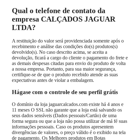
Qual o telefone de contato da
empresa CALÇADOS JAGUAR
LTDA?
A restituição do valor será providenciada somente após o
recebimento e análise das condições do(s) produtos(s)
devolvido(s). No caso descrito acima, se aceita a
devolução, ficará a cargo do cliente o pagamento do frete e
as demais despesas citadas para envio do produto de volta
a nossa empresa. Portanto, para sua maior segurança,
certifique-se de que o produto recebido atende as suas
expectativas antes de violar a embalagem.
Hágase com o controle de seu perfil grátis
O domínio da loja jaguarcalcados.com existe há 4 anos e
11 meses O SSL não garante que a loja está salvando os
seus dados sensíveis (Dados pessoais/Cartão) de uma
forma segura ou que a loja não possa utilizar de má fé suas
informações pessoais. Caso os produtos apresentem
divergências de valores, o preço válido é o exibido na tela
de pagamento. Os Melhores produtos em Botas