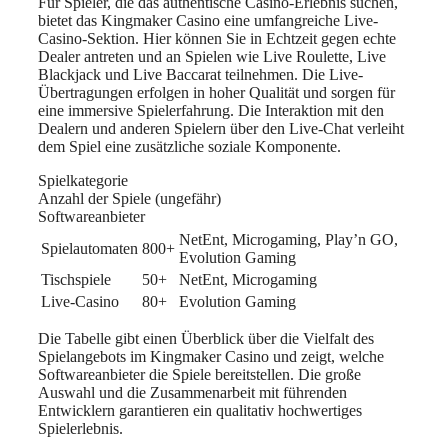
Für Spieler, die das authentische Casino-Erlebnis suchen,
bietet das Kingmaker Casino eine umfangreiche Live-
Casino-Sektion. Hier können Sie in Echtzeit gegen echte
Dealer antreten und an Spielen wie Live Roulette, Live
Blackjack und Live Baccarat teilnehmen. Die Live-
Übertragungen erfolgen in hoher Qualität und sorgen für
eine immersive Spielerfahrung. Die Interaktion mit den
Dealern und anderen Spielern über den Live-Chat verleiht
dem Spiel eine zusätzliche soziale Komponente.
Spielkategorie
Anzahl der Spiele (ungefähr)
Softwareanbieter
NetEnt, Microgaming, Play’n GO,
Spielautomaten
800+
Evolution Gaming
Tischspiele
50+
NetEnt, Microgaming
Live-Casino
80+
Evolution Gaming
Die Tabelle gibt einen Überblick über die Vielfalt des
Spielangebots im Kingmaker Casino und zeigt, welche
Softwareanbieter die Spiele bereitstellen. Die große
Auswahl und die Zusammenarbeit mit führenden
Entwicklern garantieren ein qualitativ hochwertiges
Spielerlebnis.