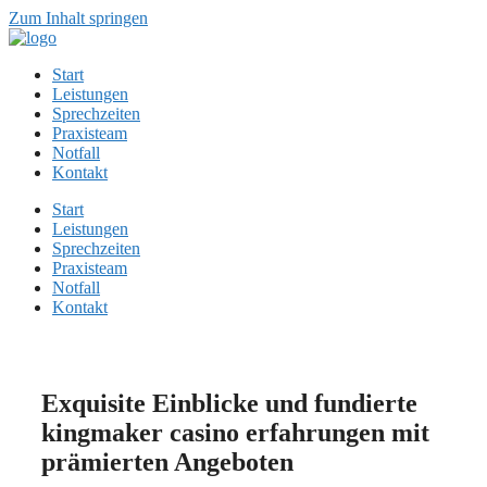
Zum Inhalt springen
Start
Leistungen
Sprechzeiten
Praxisteam
Notfall
Kontakt
Start
Leistungen
Sprechzeiten
Praxisteam
Notfall
Kontakt
Exquisite Einblicke und fundierte
kingmaker casino erfahrungen mit
prämierten Angeboten