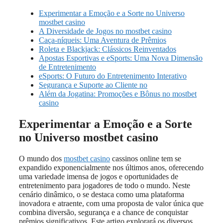
Experimentar a Emoção e a Sorte no Universo
mostbet casino
A Diversidade de Jogos no mostbet casino
Caça-níqueis: Uma Aventura de Prêmios
Roleta e Blackjack: Clássicos Reinventados
Apostas Esportivas e eSports: Uma Nova Dimensão
de Entretenimento
eSports: O Futuro do Entretenimento Interativo
Segurança e Suporte ao Cliente no
Além da Jogatina: Promoções e Bônus no mostbet
casino
Experimentar a Emoção e a Sorte
no Universo mostbet casino
O mundo dos
mostbet casino
cassinos online tem se
expandido exponencialmente nos últimos anos, oferecendo
uma variedade imensa de jogos e oportunidades de
entretenimento para jogadores de todo o mundo. Neste
cenário dinâmico, o se destaca como uma plataforma
inovadora e atraente, com uma proposta de valor única que
combina diversão, segurança e a chance de conquistar
prêmios significativos. Este artigo explorará os diversos