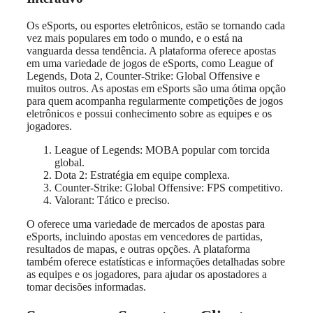
Os eSports, ou esportes eletrônicos, estão se tornando cada
vez mais populares em todo o mundo, e o está na
vanguarda dessa tendência. A plataforma oferece apostas
em uma variedade de jogos de eSports, como League of
Legends, Dota 2, Counter-Strike: Global Offensive e
muitos outros. As apostas em eSports são uma ótima opção
para quem acompanha regularmente competições de jogos
eletrônicos e possui conhecimento sobre as equipes e os
jogadores.
League of Legends: MOBA popular com torcida
global.
Dota 2: Estratégia em equipe complexa.
Counter-Strike: Global Offensive: FPS competitivo.
Valorant: Tático e preciso.
O oferece uma variedade de mercados de apostas para
eSports, incluindo apostas em vencedores de partidas,
resultados de mapas, e outras opções. A plataforma
também oferece estatísticas e informações detalhadas sobre
as equipes e os jogadores, para ajudar os apostadores a
tomar decisões informadas.