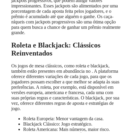
jackpots progressivos, que podem atingir valores
impressionantes. Esses jackpots são alimentados por uma
porcentagem de cada aposta feita pelos jogadores, e o
prêmio é acumulado até que alguém o ganhe. Os caça-
níqueis com jackpots progressivos são uma ótima opção
para quem busca a chance de ganhar um prêmio realmente
grande.
Roleta e Blackjack: Clássicos
Reinventados
Os jogos de mesa clássicos, como roleta e blackjack,
também estão presentes em abundância no . A plataforma
oferece diferentes variações de cada jogo, para que os
jogadores possam escolher a que melhor se adapta às suas
preferências. A roleta, por exemplo, está disponível em
versões europeia, americana e francesa, cada uma com
suas próprias regras e características. O blackjack, por sua
vez, oferece diferentes regras de aposta e estratégias de
jogo.
Roleta Europeia: Menor vantagem da casa.
Blackjack Clássico: Jogo estratégico.
Roleta Americana: Mais números, maior risco.