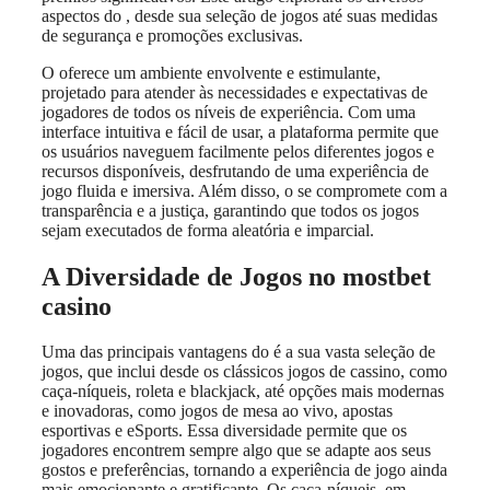
aspectos do , desde sua seleção de jogos até suas medidas
de segurança e promoções exclusivas.
O oferece um ambiente envolvente e estimulante,
projetado para atender às necessidades e expectativas de
jogadores de todos os níveis de experiência. Com uma
interface intuitiva e fácil de usar, a plataforma permite que
os usuários naveguem facilmente pelos diferentes jogos e
recursos disponíveis, desfrutando de uma experiência de
jogo fluida e imersiva. Além disso, o se compromete com a
transparência e a justiça, garantindo que todos os jogos
sejam executados de forma aleatória e imparcial.
A Diversidade de Jogos no mostbet
casino
Uma das principais vantagens do é a sua vasta seleção de
jogos, que inclui desde os clássicos jogos de cassino, como
caça-níqueis, roleta e blackjack, até opções mais modernas
e inovadoras, como jogos de mesa ao vivo, apostas
esportivas e eSports. Essa diversidade permite que os
jogadores encontrem sempre algo que se adapte aos seus
gostos e preferências, tornando a experiência de jogo ainda
mais emocionante e gratificante. Os caça-níqueis, em