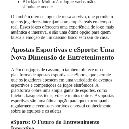
Blackjack Multi-mão: Jogue várias mãos
simultaneamente.
O também oferece jogos de mesa ao vivo, que permitem
que os jogadores interajam com crupiês reais em tempo
real. Esses jogos oferecem uma experiência de jogo mais
autêntica e imersiva, e são uma ótima opção para quem
busca a emoção de um cassino físico sem sair de casa.
Apostas Esportivas e eSports: Uma
Nova Dimensão de Entretenimento
Além dos jogos de cassino, o também oferece uma
plataforma de apostas esportivas e eSports, que permite
que os jogadores apostem em uma variedade de eventos
esportivos e competições de jogos eletrônicos. A
plataforma cobre uma ampla gama de esportes, como
futebol, basquete, tênis, vôlei e muitos outros. As apostas
esportivas são uma ótima opção para quem acompanha
regularmente eventos esportivos e possui conhecimento
sobre as equipes e os atletas.
eSports: O Futuro do Entretenimento
Interativo