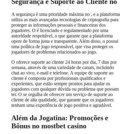
Segurança e Suporte ao Cliente no
A segurança é uma prioridade máxima no , e a plataforma
utiliza as mais avançadas tecnologias de criptografia para
proteger as informações pessoais e financeiras dos
jogadores. O é licenciado e regulamentado por uma
autoridade respeitável, o que garante que a plataforma
opere de forma justa e transparente. Além disso, o possui
uma política de jogo responsável, que visa proteger os
jogadores de problemas relacionados ao jogo.
O oferece suporte ao cliente 24 horas por dia, 7 dias por
semana, através de uma variedade de canais, incluindo
chat ao vivo, e-mail e telefone. A equipe de suporte ao
cliente é composta por profissionais qualificados e
experientes, que estão sempre prontos para ajudar os
jogadores com qualquer dúvida ou problema que possam
ter. O se orgulha de oferecer um serviço de suporte ao
cliente de alta qualidade, que garante que os jogadores
tenham uma experiência de jogo positiva e agradável.
Além da Jogatina: Promoções e
Bônus no mostbet casino