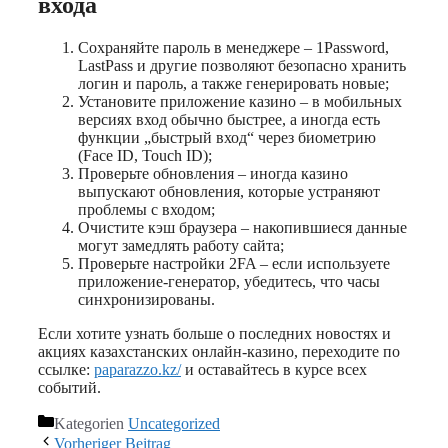
входа
Сохраняйте пароль в менеджере – 1Password,
LastPass и другие позволяют безопасно хранить
логин и пароль, а также генерировать новые;
Установите приложение казино – в мобильных
версиях вход обычно быстрее, а иногда есть
функции „быстрый вход“ через биометрию
(Face ID, Touch ID);
Проверьте обновления – иногда казино
выпускают обновления, которые устраняют
проблемы с входом;
Очистите кэш браузера – накопившиеся данные
могут замедлять работу сайта;
Проверьте настройки 2FA – если используете
приложение‑генератор, убедитесь, что часы
синхронизированы.
Если хотите узнать больше о последних новостях и
акциях казахстанских онлайн‑казино, переходите по
ссылке:
paparazzo.kz/
и оставайтесь в курсе всех
событий.
Kategorien
Uncategorized
Vorheriger Beitrag