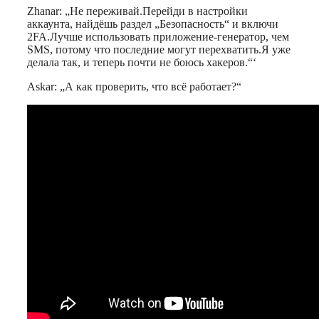
Zhanar: „Не переживай.Перейди в настройки
аккаунта, найдёшь раздел „Безопасность“ и включи
2FA.Лучше использовать приложение‑генератор, чем
SMS, потому что последние могут перехватить.Я уже
делала так, и теперь почти не боюсь хакеров.“‘
Askar: „А как проверить, что всё работает?“