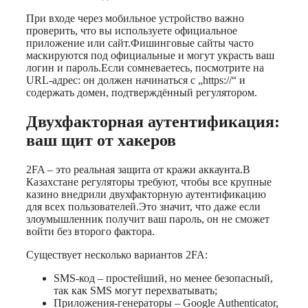
При входе через мобильное устройство важно
проверить, что вы используете официальное
приложение или сайт.Фишинговые сайты часто
маскируются под официальные и могут украсть ваш
логин и пароль.Если сомневаетесь, посмотрите на
URL‑адрес: он должен начинаться с „https://“ и
содержать домен, подтверждённый регулятором.
Двухфакторная аутентификация:
ваш щит от хакеров
2FA – это реальная защита от кражи аккаунта.В
Казахстане регуляторы требуют, чтобы все крупные
казино внедрили двухфакторную аутентификацию
для всех пользователей.Это значит, что даже если
злоумышленник получит ваш пароль, он не сможет
войти без второго фактора.
Существует несколько вариантов 2FA:
SMS‑код – простейший, но менее безопасный,
так как SMS могут перехватывать;
Приложения‑генераторы – Google Authenticator,