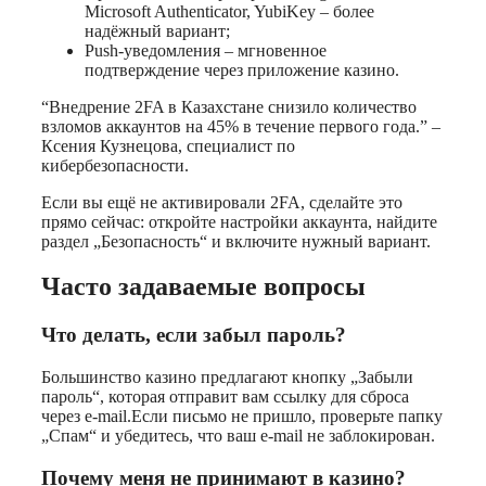
Microsoft Authenticator, YubiKey – более
надёжный вариант;
Push‑уведомления – мгновенное
подтверждение через приложение казино.
“Внедрение 2FA в Казахстане снизило количество
взломов аккаунтов на 45% в течение первого года.” –
Ксения Кузнецова, специалист по
кибербезопасности.
Если вы ещё не активировали 2FA, сделайте это
прямо сейчас: откройте настройки аккаунта, найдите
раздел „Безопасность“ и включите нужный вариант.
Часто задаваемые вопросы
Что делать, если забыл пароль?
Большинство казино предлагают кнопку „Забыли
пароль“, которая отправит вам ссылку для сброса
через e‑mail.Если письмо не пришло, проверьте папку
„Спам“ и убедитесь, что ваш e‑mail не заблокирован.
Почему меня не принимают в казино?