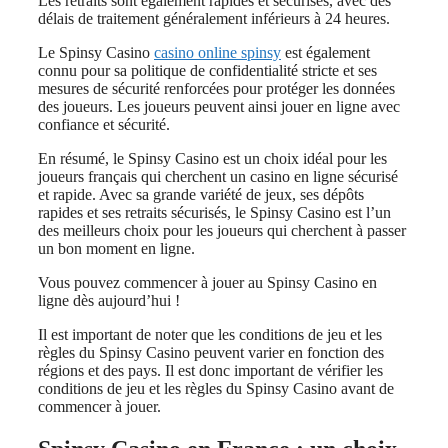
Les retraits sont également rapides et sécurisés, avec des
délais de traitement généralement inférieurs à 24 heures.
Le Spinsy Casino
casino online spinsy
est également
connu pour sa politique de confidentialité stricte et ses
mesures de sécurité renforcées pour protéger les données
des joueurs. Les joueurs peuvent ainsi jouer en ligne avec
confiance et sécurité.
En résumé, le Spinsy Casino est un choix idéal pour les
joueurs français qui cherchent un casino en ligne sécurisé
et rapide. Avec sa grande variété de jeux, ses dépôts
rapides et ses retraits sécurisés, le Spinsy Casino est l’un
des meilleurs choix pour les joueurs qui cherchent à passer
un bon moment en ligne.
Vous pouvez commencer à jouer au Spinsy Casino en
ligne dès aujourd’hui !
Il est important de noter que les conditions de jeu et les
règles du Spinsy Casino peuvent varier en fonction des
régions et des pays. Il est donc important de vérifier les
conditions de jeu et les règles du Spinsy Casino avant de
commencer à jouer.