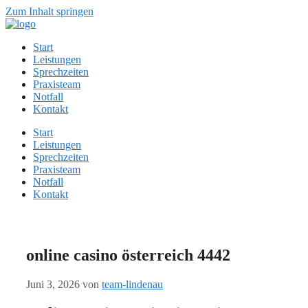
Zum Inhalt springen
Start
Leistungen
Sprechzeiten
Praxisteam
Notfall
Kontakt
Start
Leistungen
Sprechzeiten
Praxisteam
Notfall
Kontakt
online casino österreich 4442
Juni 3, 2026
von
team-lindenau