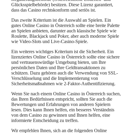
Glücksspielbehörde) besitzen. Diese Lizenz garantiert,
dass das Casino rechtskonform und seriös ist.
Das zweite Kriterium ist die Auswahl an Spielen. Ein
gutes Online Casino in Österreich sollte eine breite Palette
an Spielen anbieten, darunter auch klassische Spiele wie
Roulette, Blackjack und Poker, aber auch moderne Spiele
wie Video-Slots und Live-Casino-Spiele.
Ein weiteres wichtiges Kriterium ist die Sicherheit. Ein
lizenziertes Online Casino in Österreich sollte eine sichere
und vertrauenswürdige Umgebung bieten, um Ihre
persönlichen Daten und Ihre Geldtransaktionen zu
schützen. Dazu gehören auch die Verwendung von SSL-
Verschlüsselung und die Implementierung von
Sicherheitsmaßnahmen wie 2-Faktor-Authentifizierung.
Wenn Sie nach einem Online Casino in Österreich suchen,
das Ihren Bedürfnissen entspricht, sollten Sie auch die
Bewertungen und Erfahrungen von anderen Spielern
lesen. Dies kann Ihnen helfen, ein besseres Verständnis
von dem Casino zu gewinnen und Ihnen helfen, eine
informierte Entscheidung zu treffen.
Wir empfehlen Ihnen, sich an die folgenden Online