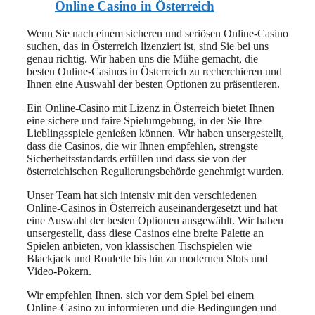
Online Casino in Österreich
Wenn Sie nach einem sicheren und seriösen Online-Casino
suchen, das in Österreich lizenziert ist, sind Sie bei uns
genau richtig. Wir haben uns die Mühe gemacht, die
besten Online-Casinos in Österreich zu recherchieren und
Ihnen eine Auswahl der besten Optionen zu präsentieren.
Ein Online-Casino mit Lizenz in Österreich bietet Ihnen
eine sichere und faire Spielumgebung, in der Sie Ihre
Lieblingsspiele genießen können. Wir haben unsergestellt,
dass die Casinos, die wir Ihnen empfehlen, strengste
Sicherheitsstandards erfüllen und dass sie von der
österreichischen Regulierungsbehörde genehmigt wurden.
Unser Team hat sich intensiv mit den verschiedenen
Online-Casinos in Österreich auseinandergesetzt und hat
eine Auswahl der besten Optionen ausgewählt. Wir haben
unsergestellt, dass diese Casinos eine breite Palette an
Spielen anbieten, von klassischen Tischspielen wie
Blackjack und Roulette bis hin zu modernen Slots und
Video-Pokern.
Wir empfehlen Ihnen, sich vor dem Spiel bei einem
Online-Casino zu informieren und die Bedingungen und