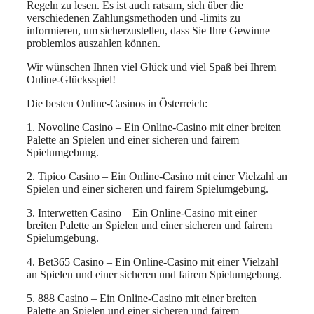
Regeln zu lesen. Es ist auch ratsam, sich über die
verschiedenen Zahlungsmethoden und -limits zu
informieren, um sicherzustellen, dass Sie Ihre Gewinne
problemlos auszahlen können.
Wir wünschen Ihnen viel Glück und viel Spaß bei Ihrem
Online-Glücksspiel!
Die besten Online-Casinos in Österreich:
1. Novoline Casino – Ein Online-Casino mit einer breiten
Palette an Spielen und einer sicheren und fairem
Spielumgebung.
2. Tipico Casino – Ein Online-Casino mit einer Vielzahl an
Spielen und einer sicheren und fairem Spielumgebung.
3. Interwetten Casino – Ein Online-Casino mit einer
breiten Palette an Spielen und einer sicheren und fairem
Spielumgebung.
4. Bet365 Casino – Ein Online-Casino mit einer Vielzahl
an Spielen und einer sicheren und fairem Spielumgebung.
5. 888 Casino – Ein Online-Casino mit einer breiten
Palette an Spielen und einer sicheren und fairem