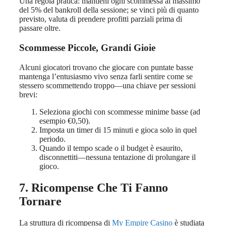
Una regola pratica: mantieni ogni scommessa al massimo
del 5% del bankroll della sessione; se vinci più di quanto
previsto, valuta di prendere profitti parziali prima di
passare oltre.
Scommesse Piccole, Grandi Gioie
Alcuni giocatori trovano che giocare con puntate basse
mantenga l’entusiasmo vivo senza farli sentire come se
stessero scommettendo troppo—una chiave per sessioni
brevi:
Seleziona giochi con scommesse minime basse (ad
esempio €0,50).
Imposta un timer di 15 minuti e gioca solo in quel
periodo.
Quando il tempo scade o il budget è esaurito,
disconnettiti—nessuna tentazione di prolungare il
gioco.
7. Ricompense Che Ti Fanno
Tornare
La struttura di ricompensa di
My Empire Casino
è studiata