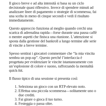
Il gioco breve e ad alta intensità si basa su un ciclo
decisionale quasi riflessivo. Invece di spendere minuti ad
analizzare linee di pagamento o strategie di scommessa, fai
una scelta in meno di cinque secondi e vedi il risultato
immediatamente.
Questo approccio funziona al meglio quando cerchi una
scarica di adrenalina rapida—forse durante una pausa caffè
o mentre aspetti che finisca una riunione. L’attenzione si
sposta dalla gestione del bankroll a lungo termine alle serie
di vincite a breve termine.
Spesso sentirai i giocatori commentare che “la mia vincita
sembra un pop‑up”. Questo perché l’interfaccia è
progettata per evidenziare le vincite istantaneamente con
un’esplosione di colore e suono, rafforzando la mentalità
quick‑hit.
Il flusso tipico di una sessione si presenta così:
Seleziona un gioco con un RTP elevato noto.
Effettua una piccola scommessa—solitamente uno o
due crediti.
Fai girare o gioca il tuo turno.
Festeggia o passa oltre.