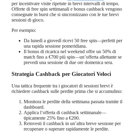
per incentivare visite ripetute in brevi intervalli di tempo.
Offerte di free spin settimanali e bonus cashback vengono
consegnate in burst che si sincronizzano con le tue brevi
sessioni di gioco.
Per esempio:
Da lunedì a giovedì ricevi 50 free spin—perfetti per
una rapida sessione pomeridiana.
Il bonus di ricarica nel weekend offre un 50% di
match fino a €700 più spin—un’offerta allettante se
prevedi una sessione di due ore domenica sera.
Strategia Cashback per Giocatori Veloci
Una tattica frequente tra i giocatori di sessioni brevi è
richiedere cashback sulle perdite prima che si accumulino:
Monitora le perdite della settimana passata tramite il
dashboard.
Applica l’offerta di cashback settimanale—
tipicamente 25% fino a €200.
Reinvesti il cashback in un’altra breve sessione per
recuperare o superare rapidamente le perdite.