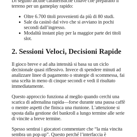
Di seguito alcune caratteristiche chiave che preparano il
terreno per un gameplay rapido:
Oltre 6.700 titoli provenienti da più di 80 studi.
Sale da casinò dal vivo che si avviano in pochi
secondi dall’ingresso.
Modalità instant play per la maggior parte dei titoli
slot.
2. Sessioni Veloci, Decisioni Rapide
Il gioco breve e ad alta intensità si basa su un ciclo
decisionale quasi riflessivo. Invece di spendere minuti ad
analizzare linee di pagamento o strategie di scommessa, fai
una scelta in meno di cinque secondi e vedi il risultato
immediatamente.
Questo approccio funziona al meglio quando cerchi una
scarica di adrenalina rapida—forse durante una pausa caffè
o mentre aspetti che finisca una riunione. L’attenzione si
sposta dalla gestione del bankroll a lungo termine alle serie
di vincite a breve termine.
Spesso sentirai i giocatori commentare che “la mia vincita
sembra un pop‑up”. Questo perché l’interfaccia è