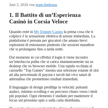
Juni 3, 2026
von
team-lindenau
1. Il Battito di un’Esperienza
Casinò in Corsia Veloce
Quando entri in
My Empire Casino
la prima cosa che ti
colpisce è la sensazione elettrica di azione immediata. La
piattaforma è pensata per giocatori che amano brevi
esplosioni di entusiasmo piuttosto che sessioni marathon
che si prolungano fino a tarda notte.
Dal momento in cui effettui il login ti viene incontro
un’interfaccia pulita che si carica istantaneamente sia su
desktop che su browser mobile. Una rapida occhiata al
carosello “Top Games” mostra una selezione rotante di slot
ad alta percentuale di payout e tavoli dal vivo saturi di
adrenalina che promettono risultati immediati.
Il linguaggio di design predilige la velocità: pulsanti
audaci, minimo scrolling e un percorso chiaro verso i titoli
più popolari. Ogni elemento è studiato per mantenere il
focus sul prossimo spin o sulla carta distribuita.