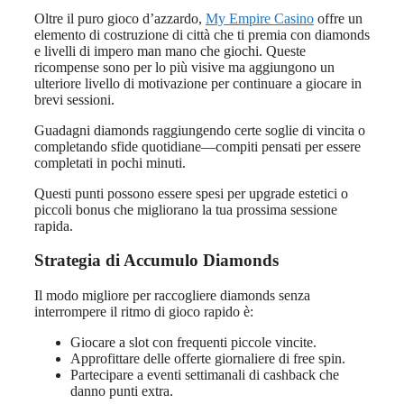
Oltre il puro gioco d’azzardo,
My Empire Casino
offre un
elemento di costruzione di città che ti premia con diamonds
e livelli di impero man mano che giochi. Queste
ricompense sono per lo più visive ma aggiungono un
ulteriore livello di motivazione per continuare a giocare in
brevi sessioni.
Guadagni diamonds raggiungendo certe soglie di vincita o
completando sfide quotidiane—compiti pensati per essere
completati in pochi minuti.
Questi punti possono essere spesi per upgrade estetici o
piccoli bonus che migliorano la tua prossima sessione
rapida.
Strategia di Accumulo Diamonds
Il modo migliore per raccogliere diamonds senza
interrompere il ritmo di gioco rapido è:
Giocare a slot con frequenti piccole vincite.
Approfittare delle offerte giornaliere di free spin.
Partecipare a eventi settimanali di cashback che
danno punti extra.