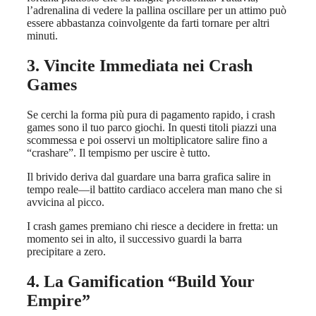
l’adrenalina di vedere la pallina oscillare per un attimo può
essere abbastanza coinvolgente da farti tornare per altri
minuti.
3. Vincite Immediata nei Crash
Games
Se cerchi la forma più pura di pagamento rapido, i crash
games sono il tuo parco giochi. In questi titoli piazzi una
scommessa e poi osservi un moltiplicatore salire fino a
“crashare”. Il tempismo per uscire è tutto.
Il brivido deriva dal guardare una barra grafica salire in
tempo reale—il battito cardiaco accelera man mano che si
avvicina al picco.
I crash games premiano chi riesce a decidere in fretta: un
momento sei in alto, il successivo guardi la barra
precipitare a zero.
4. La Gamification “Build Your
Empire”