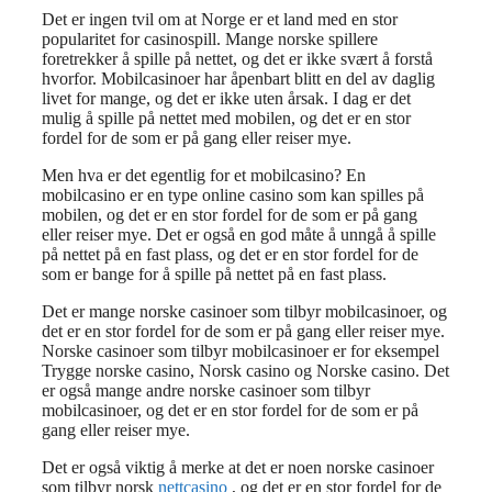
Det er ingen tvil om at Norge er et land med en stor
popularitet for casinospill. Mange norske spillere
foretrekker å spille på nettet, og det er ikke svært å forstå
hvorfor. Mobilcasinoer har åpenbart blitt en del av daglig
livet for mange, og det er ikke uten årsak. I dag er det
mulig å spille på nettet med mobilen, og det er en stor
fordel for de som er på gang eller reiser mye.
Men hva er det egentlig for et mobilcasino? En
mobilcasino er en type online casino som kan spilles på
mobilen, og det er en stor fordel for de som er på gang
eller reiser mye. Det er også en god måte å unngå å spille
på nettet på en fast plass, og det er en stor fordel for de
som er bange for å spille på nettet på en fast plass.
Det er mange norske casinoer som tilbyr mobilcasinoer, og
det er en stor fordel for de som er på gang eller reiser mye.
Norske casinoer som tilbyr mobilcasinoer er for eksempel
Trygge norske casino, Norsk casino og Norske casino. Det
er også mange andre norske casinoer som tilbyr
mobilcasinoer, og det er en stor fordel for de som er på
gang eller reiser mye.
Det er også viktig å merke at det er noen norske casinoer
som tilbyr norsk
nettcasino
, og det er en stor fordel for de