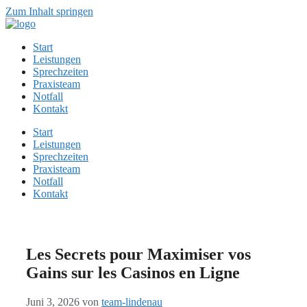
Zum Inhalt springen
Start
Leistungen
Sprechzeiten
Praxisteam
Notfall
Kontakt
Start
Leistungen
Sprechzeiten
Praxisteam
Notfall
Kontakt
Les Secrets pour Maximiser vos
Gains sur les Casinos en Ligne
Juni 3, 2026
von
team-lindenau