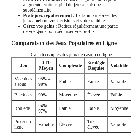
augmenter votre capital de jeu sans risque
supplémentaire.
Pratiquez régulièrement :
La familiarité avec les
jeux améliore vos décisions et votre rapidité.
Gérez vos gains :
Retirez régulièrement une partie
de vos gains pour sécuriser vos profits.
Comparaison des Jeux Populaires en Ligne
Caractéristiques des jeux de casino en ligne
RTP
Stratégie
Jeu
Complexité
Volatilité
Moyen
Requise
Machines
95% –
Faible
Faible
Variable
à sous
98%
Blackjack
99%+
Moyenne
Élevée
Faible
94% –
Roulette
Faible
Faible
Moyenne
97%
Poker en
Très
Variable
Élevée
Variable
ligne
élevée