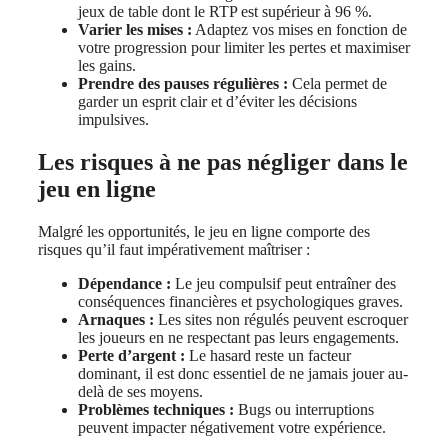
jeux de table dont le RTP est supérieur à 96 %.
Varier les mises :
Adaptez vos mises en fonction de
votre progression pour limiter les pertes et maximiser
les gains.
Prendre des pauses régulières :
Cela permet de
garder un esprit clair et d’éviter les décisions
impulsives.
Les risques à ne pas négliger dans le
jeu en ligne
Malgré les opportunités, le jeu en ligne comporte des
risques qu’il faut impérativement maîtriser :
Dépendance :
Le jeu compulsif peut entraîner des
conséquences financières et psychologiques graves.
Arnaques :
Les sites non régulés peuvent escroquer
les joueurs en ne respectant pas leurs engagements.
Perte d’argent :
Le hasard reste un facteur
dominant, il est donc essentiel de ne jamais jouer au-
delà de ses moyens.
Problèmes techniques :
Bugs ou interruptions
peuvent impacter négativement votre expérience.