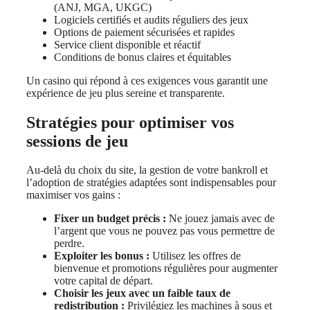
(ANJ, MGA, UKGC)
Logiciels certifiés et audits réguliers des jeux
Options de paiement sécurisées et rapides
Service client disponible et réactif
Conditions de bonus claires et équitables
Un casino qui répond à ces exigences vous garantit une
expérience de jeu plus sereine et transparente.
Stratégies pour optimiser vos
sessions de jeu
Au-delà du choix du site, la gestion de votre bankroll et
l’adoption de stratégies adaptées sont indispensables pour
maximiser vos gains :
Fixer un budget précis :
Ne jouez jamais avec de
l’argent que vous ne pouvez pas vous permettre de
perdre.
Exploiter les bonus :
Utilisez les offres de
bienvenue et promotions régulières pour augmenter
votre capital de départ.
Choisir les jeux avec un faible taux de
redistribution :
Privilégiez les machines à sous et