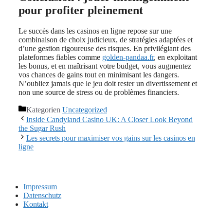
pour profiter pleinement
Le succès dans les casinos en ligne repose sur une
combinaison de choix judicieux, de stratégies adaptées et
d’une gestion rigoureuse des risques. En privilégiant des
plateformes fiables comme
golden-pandaa.fr
, en exploitant
les bonus, et en maîtrisant votre budget, vous augmentez
vos chances de gains tout en minimisant les dangers.
N’oubliez jamais que le jeu doit rester un divertissement et
non une source de stress ou de problèmes financiers.
Kategorien
Uncategorized
Inside Candyland Casino UK: A Closer Look Beyond
the Sugar Rush
Les secrets pour maximiser vos gains sur les casinos en
ligne
Impressum
Datenschutz
Kontakt