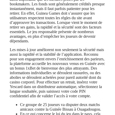
bookmakers. Les fonds sont généralement crédités presque
instantanément, mais il faut parfois patienter pour les
retirer. En effet, Guinea Games doit s’assurer que les
utilisateurs respectent toutes les règles du site avant
d’approuver les transactions. Lorsque vient le moment de
retirer ses gains, la rapidité et la sécurité sont des facteurs
essentiels. Le jeu responsable présente de nombreux
avantages, en plus d’empêcher les joueurs de devenir
dépendants.
Les mises à jour améliorent non seulement la sécurité mais
aussi la rapidité et la stabilité de l’application. Reconnu
pour son engagement envers l’enrichissement des parieurs,
la plateforme accueille les nouveaux venus en Guinée avec
un bonus 1xBet de bienvenue des plus attrayants. Des
informations individuelles se déroulent rassurées, ou des
abolies se déroulent achetées pour pareil autorité dont du
casino corporel. Pour effectuer un retrait, insérez votre
Yescard dans un distributeur automatique, sélectionnez la
langue souhaitée, puis saisissez votre code PIN
confidentiel afin de valider l’accès à votre compte.
Ce groupe de 25 joueurs va disputer deux matchs
amicaux contre la Guinée Bissau à Ouagadougou.
En ce qui concerne le loi du jeu dans le pays, cela