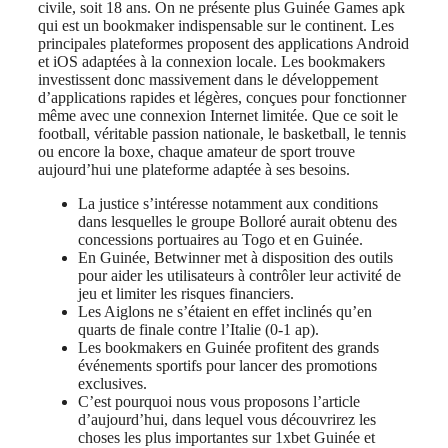
civile, soit 18 ans. On ne présente plus Guinée Games apk
qui est un bookmaker indispensable sur le continent. Les
principales plateformes proposent des applications Android
et iOS adaptées à la connexion locale. Les bookmakers
investissent donc massivement dans le développement
d’applications rapides et légères, conçues pour fonctionner
même avec une connexion Internet limitée. Que ce soit le
football, véritable passion nationale, le basketball, le tennis
ou encore la boxe, chaque amateur de sport trouve
aujourd’hui une plateforme adaptée à ses besoins.
La justice s’intéresse notamment aux conditions
dans lesquelles le groupe Bolloré aurait obtenu des
concessions portuaires au Togo et en Guinée.
En Guinée, Betwinner met à disposition des outils
pour aider les utilisateurs à contrôler leur activité de
jeu et limiter les risques financiers.
Les Aiglons ne s’étaient en effet inclinés qu’en
quarts de finale contre l’Italie (0-1 ap).
Les bookmakers en Guinée profitent des grands
événements sportifs pour lancer des promotions
exclusives.
C’est pourquoi nous vous proposons l’article
d’aujourd’hui, dans lequel vous découvrirez les
choses les plus importantes sur 1xbet Guinée et