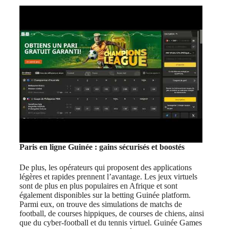
Paris en ligne Guinée : gains sécurisés et boostés
De plus, les opérateurs qui proposent des applications
légères et rapides prennent l’avantage. Les jeux virtuels
sont de plus en plus populaires en Afrique et sont
également disponibles sur la betting Guinée platform.
Parmi eux, on trouve des simulations de matchs de
football, de courses hippiques, de courses de chiens, ainsi
que du cyber-football et du tennis virtuel. Guinée Games