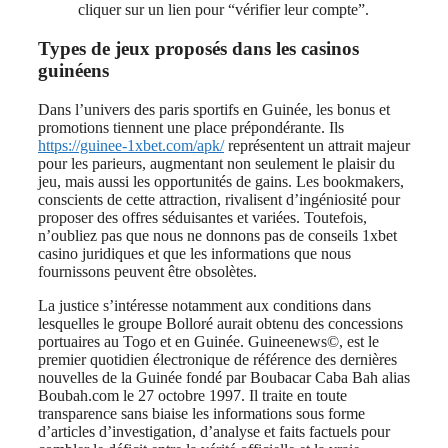
cliquer sur un lien pour “vérifier leur compte”.
Types de jeux proposés dans les casinos
guinéens
Dans l’univers des paris sportifs en Guinée, les bonus et
promotions tiennent une place prépondérante. Ils
https://guinee-1xbet.com/apk/
représentent un attrait majeur
pour les parieurs, augmentant non seulement le plaisir du
jeu, mais aussi les opportunités de gains. Les bookmakers,
conscients de cette attraction, rivalisent d’ingéniosité pour
proposer des offres séduisantes et variées. Toutefois,
n’oubliez pas que nous ne donnons pas de conseils 1xbet
casino juridiques et que les informations que nous
fournissons peuvent être obsolètes.
La justice s’intéresse notamment aux conditions dans
lesquelles le groupe Bolloré aurait obtenu des concessions
portuaires au Togo et en Guinée. Guineenews©, est le
premier quotidien électronique de référence des dernières
nouvelles de la Guinée fondé par Boubacar Caba Bah alias
Boubah.com le 27 octobre 1997. Il traite en toute
transparence sans biaise les informations sous forme
d’articles d’investigation, d’analyse et faits factuels pour