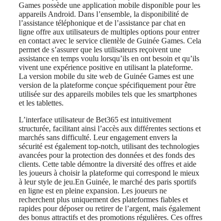
Games possède une application mobile disponible pour les
appareils Android. Dans l’ensemble, la disponibilité de
l’assistance téléphonique et de l’assistance par chat en
ligne offre aux utilisateurs de multiples options pour entrer
en contact avec le service clientèle de Guinée Games. Cela
permet de s’assurer que les utilisateurs reçoivent une
assistance en temps voulu lorsqu’ils en ont besoin et qu’ils
vivent une expérience positive en utilisant la plateforme.
La version mobile du site web de Guinée Games est une
version de la plateforme conçue spécifiquement pour être
utilisée sur des appareils mobiles tels que les smartphones
et les tablettes.
L’interface utilisateur de Bet365 est intuitivement
structurée, facilitant ainsi l’accès aux différentes sections et
marchés sans difficulté. Leur engagement envers la
sécurité est également top-notch, utilisant des technologies
avancées pour la protection des données et des fonds des
clients. Cette table démontre la diversité des offres et aide
les joueurs à choisir la plateforme qui correspond le mieux
à leur style de jeu.En Guinée, le marché des paris sportifs
en ligne est en pleine expansion. Les joueurs ne
recherchent plus uniquement des plateformes fiables et
rapides pour déposer ou retirer de l’argent, mais également
des bonus attractifs et des promotions régulières. Ces offres