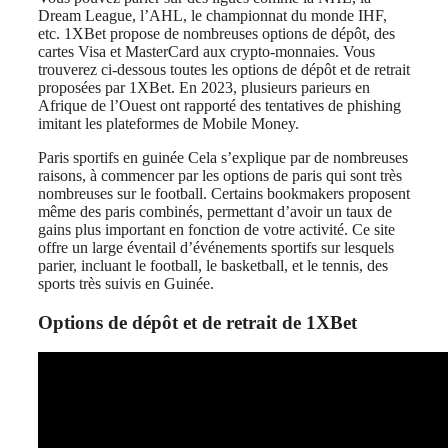
Dream League, l’AHL, le championnat du monde IHF,
etc. 1XBet propose de nombreuses options de dépôt, des
cartes Visa et MasterCard aux crypto-monnaies. Vous
trouverez ci-dessous toutes les options de dépôt et de retrait
proposées par 1XBet. En 2023, plusieurs parieurs en
Afrique de l’Ouest ont rapporté des tentatives de phishing
imitant les plateformes de Mobile Money.
Paris sportifs en guinée Cela s’explique par de nombreuses
raisons, à commencer par les options de paris qui sont très
nombreuses sur le football. Certains bookmakers proposent
même des paris combinés, permettant d’avoir un taux de
gains plus important en fonction de votre activité. Ce site
offre un large éventail d’événements sportifs sur lesquels
parier, incluant le football, le basketball, et le tennis, des
sports très suivis en Guinée.
Options de dépôt et de retrait de 1XBet