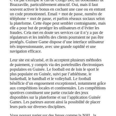
Brazzaville, particulièrement attractif. Oui, mais il faut
souvent activer le bonus en cochant une case ou en entrant
un code promotionnel. Email + mot de passe, numéro de
téléphone + mot de passe, et parfois réseaux sociaux selon
la plateforme. Cette étape peut sembler contraignante, mais
elle a pour but de protéger les utilisateurs et d’éviter les
fraudes. Cela met en doute ses services car il n’y a pas de
régulateurs et les intérêts des clients pourraient ne pas être
protégés. Guinee Game dispose d’une interface utilisateur
très impressionnante, avec une grande rapidité et une
navigation efficace.
Leur site est sécurisé, et ils acceptent plusieurs méthodes
de paiement, y compris via des portefeuilles électroniques
populaires en Guinée. Le football est de loin le sport le
plus populaire en Guinée, suivi par l’athlétisme, le
basketball, le handball et le volleyball. Le football
bénéficie d’un engouement exceptionnel, notamment grâce
aux compétitions locales et continentales. Les compétitions
sportives constituent une partie cruciale des jeux
disponibles sur la plateforme et sur l’application Guinée
Games. Les parieurs auront ainsi la possibilité de placer
leurs paris sur diverses disciplines.
Vous pouvez parier sur des ligues comme la NHL, la