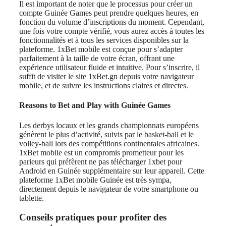
Il est important de noter que le processus pour créer un
compte Guinée Games peut prendre quelques heures, en
fonction du volume d’inscriptions du moment. Cependant,
une fois votre compte vérifié, vous aurez accès à toutes les
fonctionnalités et à tous les services disponibles sur la
plateforme. 1xBet mobile est conçue pour s’adapter
parfaitement à la taille de votre écran, offrant une
expérience utilisateur fluide et intuitive. Pour s’inscrire, il
suffit de visiter le site 1xBet.gn depuis votre navigateur
mobile, et de suivre les instructions claires et directes.
Reasons to Bet and Play with Guinée Games
Les derbys locaux et les grands championnats européens
génèrent le plus d’activité, suivis par le basket-ball et le
volley-ball lors des compétitions continentales africaines.
1xBet mobile est un compromis prometteur pour les
parieurs qui préfèrent ne pas télécharger 1xbet pour
Android en Guinée supplémentaire sur leur appareil. Cette
plateforme 1xBet mobile Guinée est très sympa,
directement depuis le navigateur de votre smartphone ou
tablette.
Conseils pratiques pour profiter des