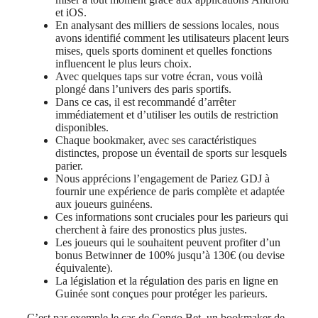
et iOS.
En analysant des milliers de sessions locales, nous
avons identifié comment les utilisateurs placent leurs
mises, quels sports dominent et quelles fonctions
influencent le plus leurs choix.
Avec quelques taps sur votre écran, vous voilà
plongé dans l’univers des paris sportifs.
Dans ce cas, il est recommandé d’arrêter
immédiatement et d’utiliser les outils de restriction
disponibles.
Chaque bookmaker, avec ses caractéristiques
distinctes, propose un éventail de sports sur lesquels
parier.
Nous apprécions l’engagement de Pariez GDJ à
fournir une expérience de paris complète et adaptée
aux joueurs guinéens.
Ces informations sont cruciales pour les parieurs qui
cherchent à faire des pronostics plus justes.
Les joueurs qui le souhaitent peuvent profiter d’un
bonus Betwinner de 100% jusqu’à 130€ (ou devise
équivalente).
La législation et la régulation des paris en ligne en
Guinée sont conçues pour protéger les parieurs.
C’est par exemple le cas de Congo Bet, un bookmaker de