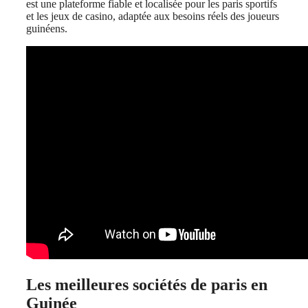
est une plateforme fiable et localisée pour les paris sportifs
et les jeux de casino, adaptée aux besoins réels des joueurs
guinéens.
Les meilleures sociétés de paris en
Guinée