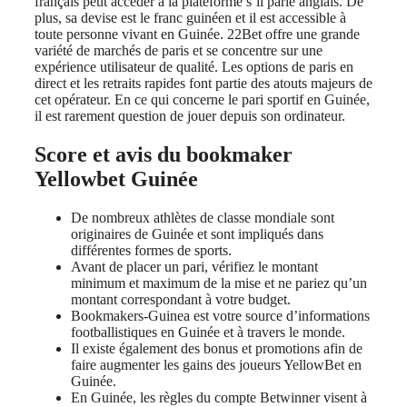
français peut accéder à la plateforme s’il parle anglais. De
plus, sa devise est le franc guinéen et il est accessible à
toute personne vivant en Guinée. 22Bet offre une grande
variété de marchés de paris et se concentre sur une
expérience utilisateur de qualité. Les options de paris en
direct et les retraits rapides font partie des atouts majeurs de
cet opérateur. En ce qui concerne le pari sportif en Guinée,
il est rarement question de jouer depuis son ordinateur.
Score et avis du bookmaker
Yellowbet Guinée
De nombreux athlètes de classe mondiale sont
originaires de Guinée et sont impliqués dans
différentes formes de sports.
Avant de placer un pari, vérifiez le montant
minimum et maximum de la mise et ne pariez qu’un
montant correspondant à votre budget.
Bookmakers-Guinea est votre source d’informations
footballistiques en Guinée et à travers le monde.
Il existe également des bonus et promotions afin de
faire augmenter les gains des joueurs YellowBet en
Guinée.
En Guinée, les règles du compte Betwinner visent à