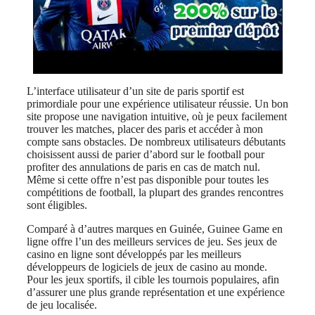
L’interface utilisateur d’un site de paris sportif est
primordiale pour une expérience utilisateur réussie. Un bon
site propose une navigation intuitive, où je peux facilement
trouver les matches, placer des paris et accéder à mon
compte sans obstacles. De nombreux utilisateurs débutants
choisissent aussi de parier d’abord sur le football pour
profiter des annulations de paris en cas de match nul.
Même si cette offre n’est pas disponible pour toutes les
compétitions de football, la plupart des grandes rencontres
sont éligibles.
Comparé à d’autres marques en Guinée, Guinee Game en
ligne offre l’un des meilleurs services de jeu. Ses jeux de
casino en ligne sont développés par les meilleurs
développeurs de logiciels de jeux de casino au monde.
Pour les jeux sportifs, il cible les tournois populaires, afin
d’assurer une plus grande représentation et une expérience
de jeu localisée.