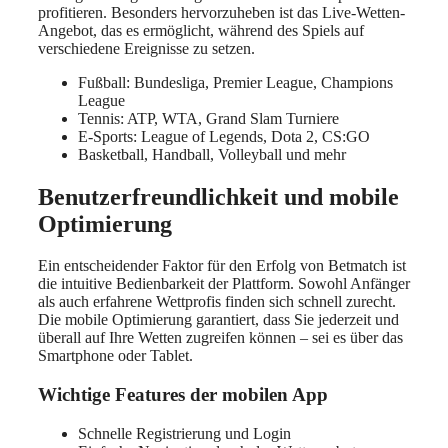
profitieren. Besonders hervorzuheben ist das Live-Wetten-
Angebot, das es ermöglicht, während des Spiels auf
verschiedene Ereignisse zu setzen.
Fußball: Bundesliga, Premier League, Champions
League
Tennis: ATP, WTA, Grand Slam Turniere
E-Sports: League of Legends, Dota 2, CS:GO
Basketball, Handball, Volleyball und mehr
Benutzerfreundlichkeit und mobile
Optimierung
Ein entscheidender Faktor für den Erfolg von Betmatch ist
die intuitive Bedienbarkeit der Plattform. Sowohl Anfänger
als auch erfahrene Wettprofis finden sich schnell zurecht.
Die mobile Optimierung garantiert, dass Sie jederzeit und
überall auf Ihre Wetten zugreifen können – sei es über das
Smartphone oder Tablet.
Wichtige Features der mobilen App
Schnelle Registrierung und Login