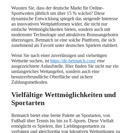
Wussten Sie, dass der deutsche Markt für Online-
Sportwetten jährlich um über 15 % wächst? Diese
dynamische Entwicklung spiegelt das steigende Interesse
an innovativen Wettplattformen wider, die nicht nur
einfache Wettmöglichkeiten bieten, sondern auch mit
modernster Technologie und attraktiven Bonusangeboten
überzeugen. Betmatch ist eine solche Plattform, die sich
zunehmend als Favorit unter deutschen Spielern etabliert.
Wenn Sie nach einer zuverlässigen und vielseitigen
Wettseite suchen, ist
https://de-betmatch.com/
eine
ausgezeichnete Anlaufstelle. Hier finden Sie nicht nur ein
umfangreiches Wettangebot, sondern auch eine
benutzerfreundliche Oberfläche und sichere
Zahlungsmethoden.
Vielfältige Wettmöglichkeiten und
Sportarten
Betmatch bietet eine breite Palette an Sportarten, von
Fußball über Tennis bis hin zu E-Sports. Diese Vielfalt
ermöglicht es Spielern, ihre Lieblingssportarten zu
verfolgen und gleichzeitig von lukrativen Wettoptionen zu