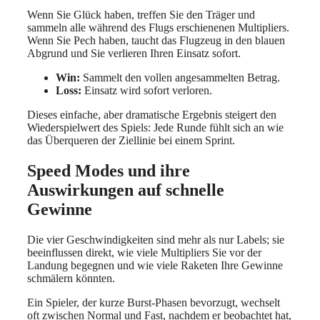
Wenn Sie Glück haben, treffen Sie den Träger und
sammeln alle während des Flugs erschienenen Multipliers.
Wenn Sie Pech haben, taucht das Flugzeug in den blauen
Abgrund und Sie verlieren Ihren Einsatz sofort.
Win:
Sammelt den vollen angesammelten Betrag.
Loss:
Einsatz wird sofort verloren.
Dieses einfache, aber dramatische Ergebnis steigert den
Wiederspielwert des Spiels: Jede Runde fühlt sich an wie
das Überqueren der Ziellinie bei einem Sprint.
Speed Modes und ihre
Auswirkungen auf schnelle
Gewinne
Die vier Geschwindigkeiten sind mehr als nur Labels; sie
beeinflussen direkt, wie viele Multipliers Sie vor der
Landung begegnen und wie viele Raketen Ihre Gewinne
schmälern könnten.
Ein Spieler, der kurze Burst-Phasen bevorzugt, wechselt
oft zwischen Normal und Fast, nachdem er beobachtet hat,