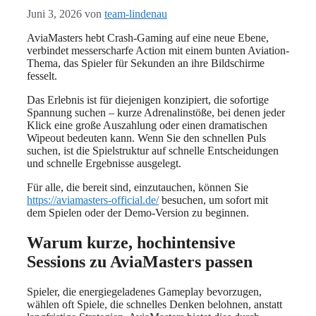
Juni 3, 2026
von
team-lindenau
AviaMasters hebt Crash-Gaming auf eine neue Ebene,
verbindet messerscharfe Action mit einem bunten Aviation-
Thema, das Spieler für Sekunden an ihre Bildschirme
fesselt.
Das Erlebnis ist für diejenigen konzipiert, die sofortige
Spannung suchen – kurze Adrenalinstöße, bei denen jeder
Klick eine große Auszahlung oder einen dramatischen
Wipeout bedeuten kann. Wenn Sie den schnellen Puls
suchen, ist die Spielstruktur auf schnelle Entscheidungen
und schnelle Ergebnisse ausgelegt.
Für alle, die bereit sind, einzutauchen, können Sie
https://aviamasters-official.de/
besuchen, um sofort mit
dem Spielen oder der Demo-Version zu beginnen.
Warum kurze, hochintensive
Sessions zu AviaMasters passen
Spieler, die energiegeladenes Gameplay bevorzugen,
wählen oft Spiele, die schnelles Denken belohnen, anstatt