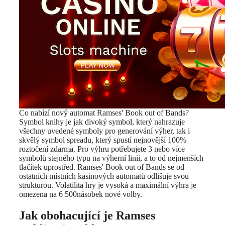
Co nabízí nový automat Ramses' Book out of Bands?
Symbol knihy je jak divoký symbol, který nahrazuje
všechny uvedené symboly pro generování výher, tak i
skvělý symbol spreadu, který spustí nejnovější 100%
roztočení zdarma. Pro výhru potřebujete 3 nebo více
symbolů stejného typu na výherní linii, a to od nejmenších
tlačítek uprostřed. Ramses' Book out of Bands se od
ostatních místních kasinových automatů odlišuje svou
strukturou. Volatilita hry je vysoká a maximální výhra je
omezena na 6 500násobek nové volby.
Jak obohacující je Ramses