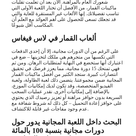
شعورك العام بالمراهنة. الآن بعد أن تعلمت تقلبات
ماكينات القمار، من الأفضل أن تختار اللعبة الأولى التي
تناسب تفضيلاتك. إنها الألعاب غير المستقرة للغاية والتي
قد تجعلك تسعى للحصول على أهم العوائد مع العلم أن
المكاسب أقل شيوعًا.
ألعاب القمار في لاس فيغاس
على الرغم من أن الدورات مجانية، إلا أن إحدى الدفعات
التي تكسبها من متجرهم هي ملكك لتخزينها – ضع في
اعتبارك أنها ستخضع في النهاية لمتطلبات الرهان. ومن ثم
فهي تمنحك 15 دورة مجانية، مما يعزز فرصك في تحقيق
انتصارات كبيرة. ستجد الكثير من أفضل ماكينات القمار
المجانية ضمن مجموعتنا. يتضمن ذلك لعبة الطاولة، ولعبة
الفيديو المتخصصة، وقد تكون لديك إمكانيات الموزع،
بالإضافة إلى إمكانيات أخرى. نقدر عمليات السحب
السريعة بدون حوافز مراهنة أو تعزيز رصيدك الذي يحتوي
على حوافز إعادة التحميل – كل ذلك له شروط شفافة مع
عدم وجود مفاجآت غير قابلة للاكتشاف.
البحث داخل اللعبة المجانية يدور حول
دورات مجانية بنسبة 100 بالمائة