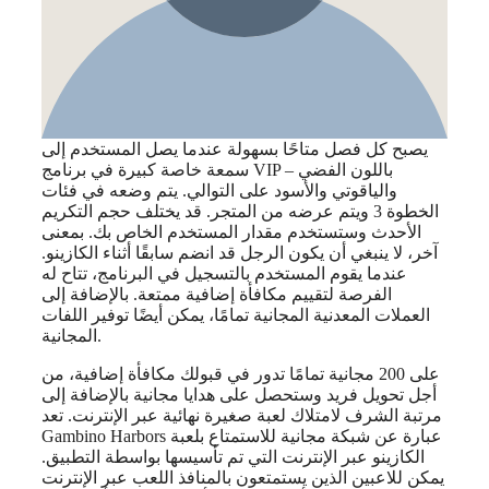
يصبح كل فصل متاحًا بسهولة عندما يصل المستخدم إلى
سمعة خاصة كبيرة في برنامج VIP – باللون الفضي
والياقوتي والأسود على التوالي. يتم وضعه في فئات
الخطوة 3 ويتم عرضه من المتجر. قد يختلف حجم التكريم
الأحدث وستستخدم مقدار المستخدم الخاص بك. بمعنى
آخر، لا ينبغي أن يكون الرجل قد انضم سابقًا أثناء الكازينو.
عندما يقوم المستخدم بالتسجيل في البرنامج، تتاح له
الفرصة لتقييم مكافأة إضافية ممتعة. بالإضافة إلى
العملات المعدنية المجانية تمامًا، يمكن أيضًا توفير اللفات
المجانية.
على 200 مجانية تمامًا تدور في قبولك مكافأة إضافية، من
أجل تحويل فريد وستحصل على هدايا مجانية بالإضافة إلى
مرتبة الشرف لامتلاك لعبة صغيرة نهائية عبر الإنترنت. تعد
Gambino Harbors عبارة عن شبكة مجانية للاستمتاع بلعبة
الكازينو عبر الإنترنت التي تم تأسيسها بواسطة التطبيق.
يمكن للاعبين الذين يستمتعون بالمنافذ اللعب عبر الإنترنت