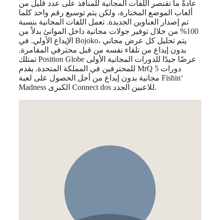
عادةً ما تقتصر اللفات المجانية للمنافذ على عدد قليل من
ألعاب الموضع المختارة، ولكن يتم توسيع رقم واحد كلما
تم إصدار العناوين الجديدة. تعمل اللفات المجانية بنسبة
100% من خلال توفير جولات مجانية داخل الموانئ بدلاً من
الإيداع الأولي. في Bojoko، يتم تحليل كل عرض مجاني
بدون إيداع من تلقاء نفسه من قبل محترفي المقامرة.
تمتلك Position Globe عرضًا جيدًا للدورات المجانية الأولى
للمحترفين في المملكة المتحدة. يقدم MrQ 5 دورات
مجانية بدون إيداع من أجل الحصول على لعبة Fishin‘
Madness الكبرى Connect dos للاعبين الجدد.