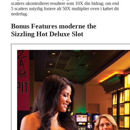
scatters ukontrolleret resultere som 10X din bidrag; om end
5 scatters ustyrlig forære alt 50X multiplier oven i købet dit
nederlag.
Bonus Features moderne the
Sizzling Hot Deluxe Slot