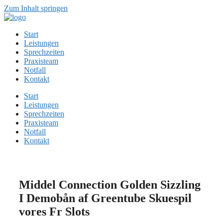
Zum Inhalt springen
Start
Leistungen
Sprechzeiten
Praxisteam
Notfall
Kontakt
Start
Leistungen
Sprechzeiten
Praxisteam
Notfall
Kontakt
Middel Connection Golden Sizzling
I Demobån af Greentube Skuespil
vores Fr Slots